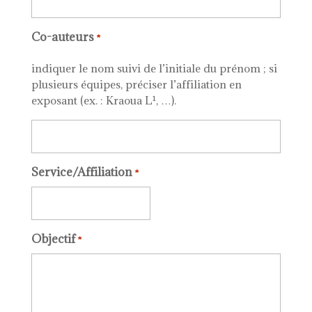
Co-auteurs
*
indiquer le nom suivi de l’initiale du prénom ; si
plusieurs équipes, préciser l’affiliation en
exposant (ex. : Kraoua L¹, …).
Service/Affiliation
*
Objectif
*