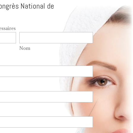
ongrès National de
essaires
Nom