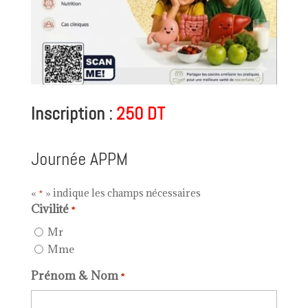
Inscription :
250 DT
Journée APPM
«
» indique les champs nécessaires
*
Civilité
*
Mr
Mme
Prénom & Nom
*