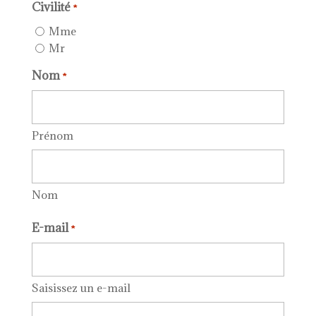
Civilité
*
Mme
Mr
Nom
*
Prénom
Nom
E-mail
*
Saisissez un e-mail